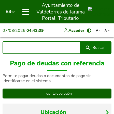
Ayuntamiento de
Valdetorres de Jarama
ES
Portal Tributario
07/08/2026
04:42:09
Acceder
A
A
-
+
Buscar
Pago de deudas con referencia
Permite pagar deudas o documentos de pago sin
identificarse en el sistema.
Ubicación